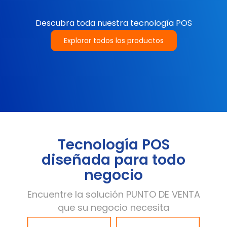
Descubra toda nuestra tecnología POS
Explorar todos los productos
Tecnología POS
diseñada para todo
negocio
Encuentre la solución PUNTO DE VENTA
que su negocio necesita