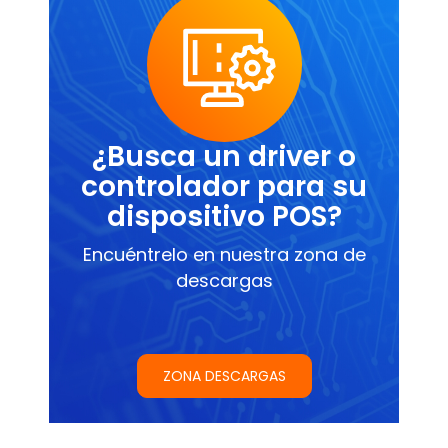
¿Busca un driver o
controlador para su
dispositivo POS?
Encuéntrelo en nuestra zona de
descargas
ZONA DESCARGAS