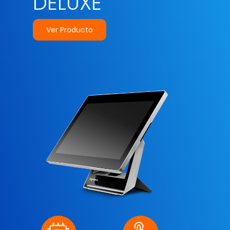
DELUXE
Ver Producto