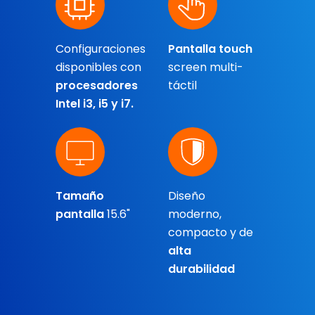
Configuraciones
Pantalla touch
disponibles con
screen multi-
procesadores
táctil
Intel i3, i5 y i7.
Tamaño
Diseño
pantalla
15.6"
moderno,
compacto y de
alta
durabilidad