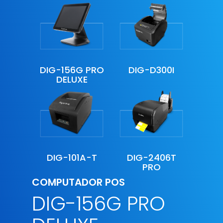
DIG-156G PRO
DIG-D300I
DELUXE
DIG-101A-T
DIG-2406T
PRO
COMPUTADOR POS
DIG-156G PRO